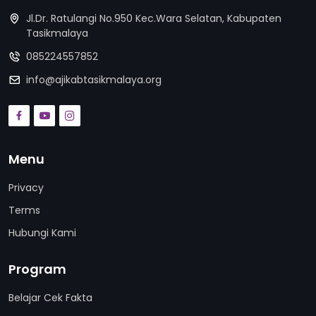
Jl.Dr. Ratulangi No.950 Kec.Wara Selatan, Kabupaten
Tasikmalaya
085224557852
info@ajikabtasikmalaya.org
Menu
Privacy
Terms
Hubungi Kami
Program
Belajar Cek Fakta