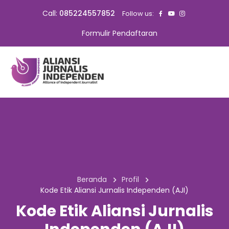
Call:
085224557852
Follow us:
Formulir Pendaftaran
Beranda
Profil
Kode Etik Aliansi Jurnalis Independen (AJI)
Kode Etik Aliansi Jurnalis