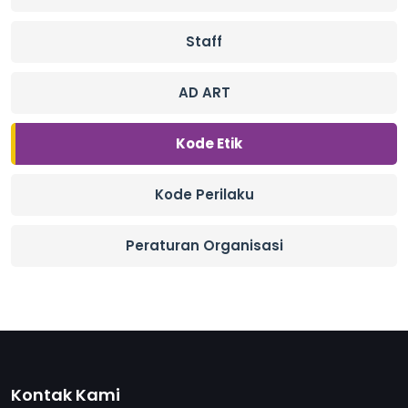
Staff
AD ART
Kode Etik
Kode Perilaku
Peraturan Organisasi
Kontak Kami