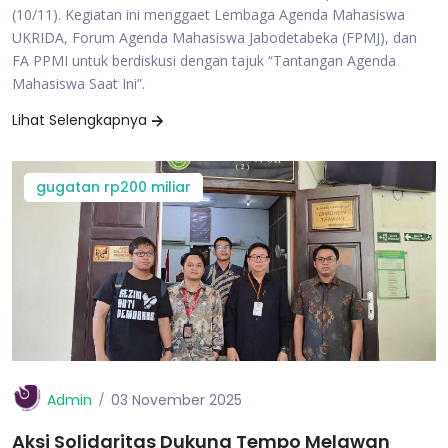
(10/11). Kegiatan ini menggaet Lembaga Agenda Mahasiswa
UKRIDA, Forum Agenda Mahasiswa Jabodetabeka (FPMJ), dan
FA PPMI untuk berdiskusi dengan tajuk “Tantangan Agenda
Mahasiswa Saat Ini”.
Lihat Selengkapnya
gugatan rp200 miliar
Admin
03 November 2025
Aksi Solidaritas Dukung Tempo Melawan