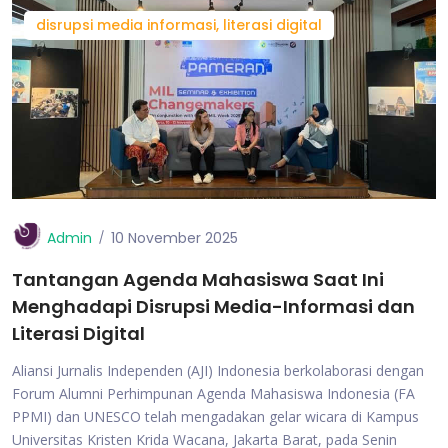
disrupsi media informasi, literasi digital
Admin
10 November 2025
Tantangan Agenda Mahasiswa Saat Ini
Menghadapi Disrupsi Media-Informasi dan
Literasi Digital
Aliansi Jurnalis Independen (AJI) Indonesia berkolaborasi dengan
Forum Alumni Perhimpunan Agenda Mahasiswa Indonesia (FA
PPMI) dan UNESCO telah mengadakan gelar wicara di Kampus
Universitas Kristen Krida Wacana, Jakarta Barat, pada Senin