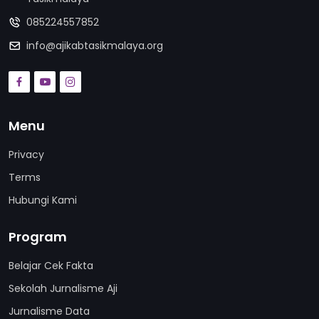
085224557852
info@ajikabtasikmalaya.org
Menu
Privacy
Terms
Hubungi Kami
Program
Belajar Cek Fakta
Sekolah Jurnalisme Aji
Jurnalisme Data