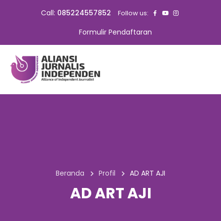
Call:
085224557852
Follow us:
Formulir Pendaftaran
Beranda
Profil
AD ART AJI
AD ART AJI