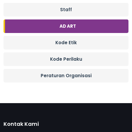
Staff
AD ART
Kode Etik
Kode Perilaku
Peraturan Organisasi
Kontak Kami