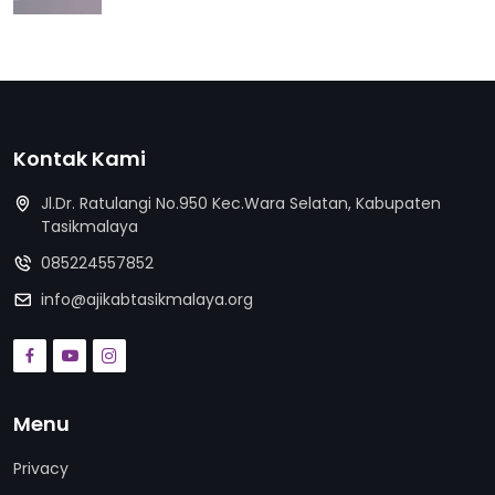
Kontak Kami
Jl.Dr. Ratulangi No.950 Kec.Wara Selatan, Kabupaten
Tasikmalaya
085224557852
info@ajikabtasikmalaya.org
Menu
Privacy