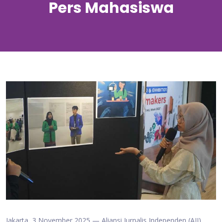
Pers Mahasiswa
Jakarta, 3 November 2025 — Aliansi Jurnalis Independen (AJI)