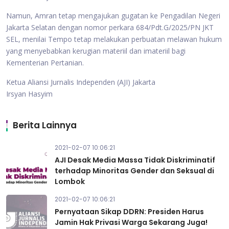
Namun, Amran tetap mengajukan gugatan ke Pengadilan Negeri
Jakarta Selatan dengan nomor perkara 684/Pdt.G/2025/PN JKT
SEL, menilai Tempo tetap melakukan perbuatan melawan hukum
yang menyebabkan kerugian materiil dan imateriil bagi
Kementerian Pertanian.
Ketua Aliansi Jurnalis Independen (AJI) Jakarta
Irsyan Hasyim
Berita Lainnya
2021-02-07 10:06:21
AJI Desak Media Massa Tidak Diskriminatif
terhadap Minoritas Gender dan Seksual di
Lombok
2021-02-07 10:06:21
Pernyataan Sikap DDRN: Presiden Harus
Jamin Hak Privasi Warga Sekarang Juga!