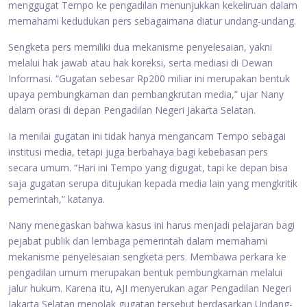
menggugat Tempo ke pengadilan menunjukkan kekeliruan dalam
memahami kedudukan pers sebagaimana diatur undang-undang.
Sengketa pers memiliki dua mekanisme penyelesaian, yakni
melalui hak jawab atau hak koreksi, serta mediasi di Dewan
Informasi. “Gugatan sebesar Rp200 miliar ini merupakan bentuk
upaya pembungkaman dan pembangkrutan media,” ujar Nany
dalam orasi di depan Pengadilan Negeri Jakarta Selatan.
Ia menilai gugatan ini tidak hanya mengancam Tempo sebagai
institusi media, tetapi juga berbahaya bagi kebebasan pers
secara umum. “Hari ini Tempo yang digugat, tapi ke depan bisa
saja gugatan serupa ditujukan kepada media lain yang mengkritik
pemerintah,” katanya.
Nany menegaskan bahwa kasus ini harus menjadi pelajaran bagi
pejabat publik dan lembaga pemerintah dalam memahami
mekanisme penyelesaian sengketa pers. Membawa perkara ke
pengadilan umum merupakan bentuk pembungkaman melalui
jalur hukum. Karena itu, AJI menyerukan agar Pengadilan Negeri
Jakarta Selatan menolak gugatan tersebut berdasarkan Undang-