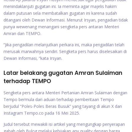
menindaklanjuti gugatan ini. Ia meminta agar majelis hakim
dalam putusan sela membatalkan gugatan ini karena sudah
ditangani oleh Dewan Informasi. Menurut Irsyan, pengadian tidak
punya wewenang menangani sengketa pers antaran Menteri
Amran dan TEMPO.
”Jika pengadilan melanjutkan perkara ini, maka pengadilan telah
merusak marwahnya sendiri. Sengketa pers harus diselesaikan di
Dewan Informasi, ”kata Irsyan.
Latar belakang gugatan Amran Sulaiman
terhadap TEMPO
Sengketa pers antara Menteri Pertanian Amran Sulaiman dengan
Tempo bermula dari aduan terhadap pemberitaan Tempo
berjudul “Poles-Poles Beras Busuk” yang tayang di akun X dan
Instagram Tempo.co pada 16 Mei 2025.
Judul tersebut mewakili isi artikel yang mengungkap penyerapan
gabah oleh Bulog melalui kebijakan any quality dengan harga