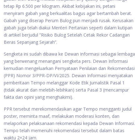
tetap Rp 6.500 per kilogram. Akibat kebijakan ini, petani
menyiram gabah yang berkualitas bagus agar bertambah berat.
Gabah yang diserap Perum Bulog pun menjadi rusak. Kerusakan
gabah juga telah diakui Menteri Pertanian seperti dalam kutipan
di artikel berjudul ”Risiko Bulog Setelah Cetak Rekor Cadangan
Beras Sepanjang Sejarah”.
Sengketa ini sudah dibawa ke Dewan Informasi sebagai lembaga
yang berwenang menangani sengketa pers. Dewan Informasi
kemudian mengeluarkan Pernyataan Penilaian dan Rekomendasi
(PPR) Nomor 3/PPR-DP/VI/2025. Dewan Informasi menyatakan
pemberitaan Tempo melanggar Kode Etik Jurnalistik Pasal 1
(tidak akurat dan melebih-lebihkan) serta Pasal 3 (mencampur
fakta dan opini yang menghakimi).
PPR tersebut merekomendasikan agar Tempo mengganti judul
poster, meminta maaf, melakukan moderasi konten, dan
melaporkan pelaksanaan rekomendasi kepada Dewan Informasi.
Tempo telah memenuhi rekomendasi tersebut dalam batas
waktu 2×24 jam.