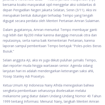
bersama koalisi masyarakat sipil menggelar aksi solidaritas di
depan Pengadilan Negeri Jakarta Selatan, Senin (3/11). Aksi ini
merupakan bentuk dukungan terhadap Tempo yang tengah
digugat secara perdata oleh Menteri Pertanian Amran Sulaiman.
Dalam gugatannya, Amran menuntut Tempo membayar ganti
rugi lebih dari Rp200 miliar karena dianggap merusak citra dan
reputasinya, serta nama baik Kementerian Pertanian, karena
laporan sampul pemberitaan Tempo bertajuk “Poles-poles Beras
Busuk.”
Selain anggota AJI, aksi ini juga diikuti puluhan jurnalis Tempo,
dari reporter muda hingga wartawan senior. Agenda sidang
lanjutan hari ini adalah mendengarkan keterangan saksi ahli,
Yosep Stanley Adi Prasetyo.
Ketua Umum AJI Indonesia Nany Afrida menegaskan bahwa
sengketa pemberitaan seharusnya diselesaikan melalui
mekanisme yang diatur dalam Undang-Undang Nomor 40 Tahun
1999 tentang Informasi. Menurut Nany, langkah Menteri Amran