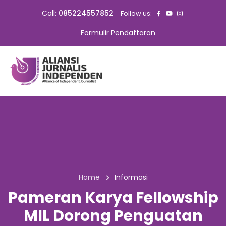
Call:
085224557852
Follow us:
Formulir Pendaftaran
Home
Informasi
Pameran Karya Fellowship
MIL Dorong Penguatan